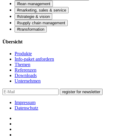
#lean management
#marketing, sales & service
#strategie & vision
#supply chain management
#transformation
Übersicht
Produkte
Info-paket anfordern
Themen
Referenzen
Downloads
Unternehmen
register for newsletter
Impressum
Datenschutz